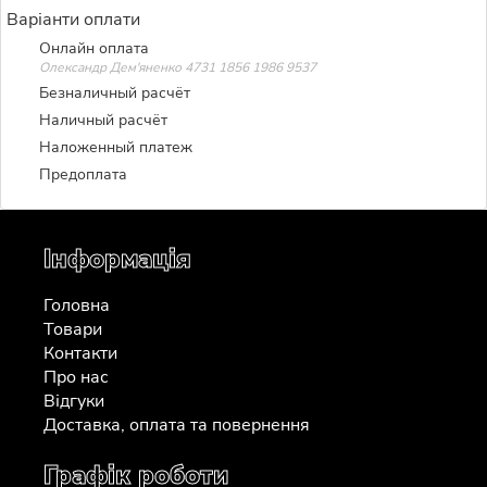
Варіанти оплати
Онлайн оплата
Олександр Дем'яненко 4731 1856 1986 9537
Безналичный расчёт
Наличный расчёт
Наложенный платеж
Предоплата
Інформація
Головна
Товари
Контакти
Про нас
Відгуки
Доставка, оплата та повернення
Графік роботи