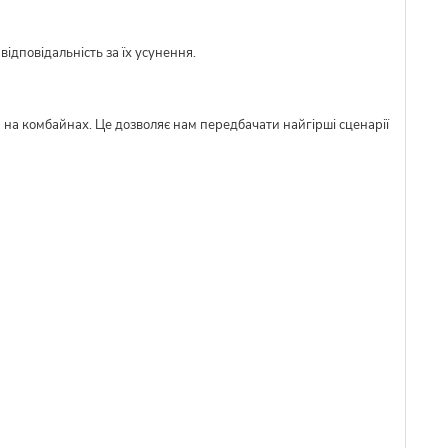
ідповідальність за їх усунення.
м на комбайнах. Це дозволяє нам передбачати найгірші сценарії