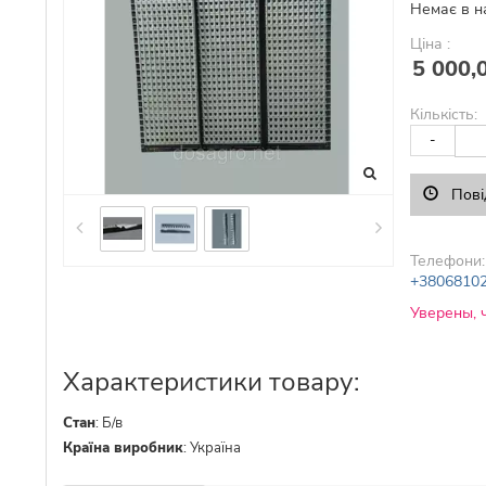
Немає в н
Ціна :
5 000,
Кількість:
-
Пові
Телефони:
+3806810
Уверены, 
Характеристики товару:
Стан
:
Б/в
Країна виробник
:
Україна