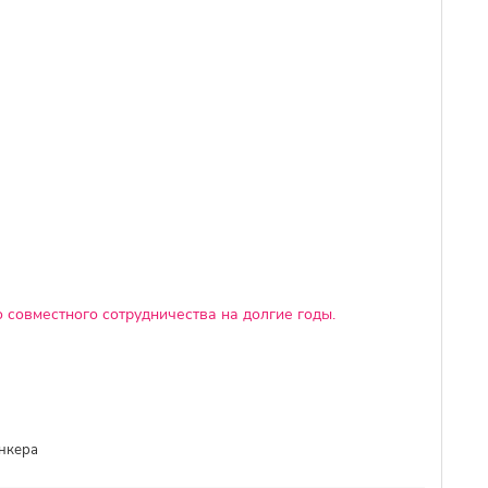
 совместного сотрудничества на долгие годы.
ункера