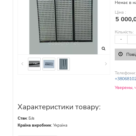
Немає в н
Ціна :
5 000,
Кількість:
-
Пові
Телефони:
+3806810
Уверены, 
Характеристики товару:
Стан
:
Б/в
Країна виробник
:
Україна