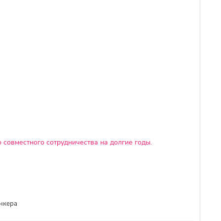
 совместного сотрудничества на долгие годы.
ункера