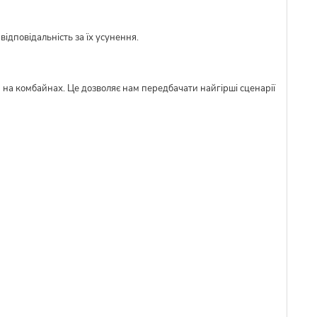
ідповідальність за їх усунення.
м на комбайнах. Це дозволяє нам передбачати найгірші сценарії