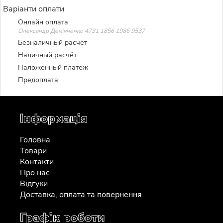
Варіанти оплати
Онлайн оплата
Олександр Дем'яненко 4731 1856 1986 9537
Безналичный расчёт
Наличный расчёт
Наложенный платеж
Предоплата
Інформація
Головна
Товари
Контакти
Про нас
Відгуки
Доставка, оплата та повернення
Графік роботи