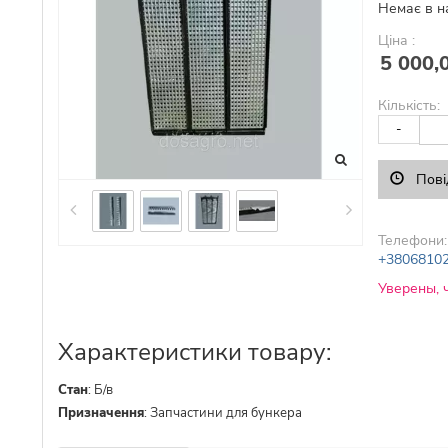
Немає в н
Ціна :
5 000,
Кількість:
-
Пові
Телефони:
+3806810
Уверены, 
Характеристики товару:
Стан
:
Б/в
Призначення
:
Запчастини для бункера