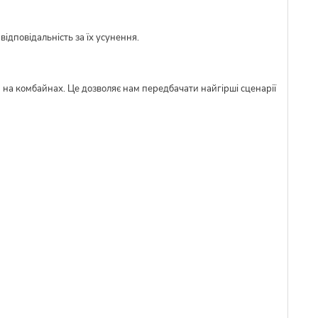
ідповідальність за їх усунення.
м на комбайнах. Це дозволяє нам передбачати найгірші сценарії