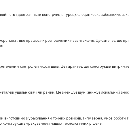
ійність і довговічність конструкції. Турецька оцинковка забезпечує захи
орсткості, яке працює як розподільник навантажень. Це означає, що пр
ня.
етельним контролем якості швів. Це гарантує, що конструкція витримає н
металеві ущільнювачі чи рамки. Це зменшує шум, знижує локальний знос ме
виготовимо з урахуванням точних розмірів, типу зерна, умов роботи та
ю конструкції з урахуванням наших технологічних рішень.