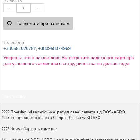
Кількість:
-
+
Повідомити про наявність
Телефони:
+380681020787
,
+380958374969
Уверены, что в нашем лице Вы встретите надежного партнера
для успешного совместного сотрудничества на долгие годы.
Опис товару
???? Преміальні зерноочисні регульовані решета від DOS-AGRO.
Ремонт верхнього решета Sampo-Rosenlew SR 580.
???? Чому обирають саме нас