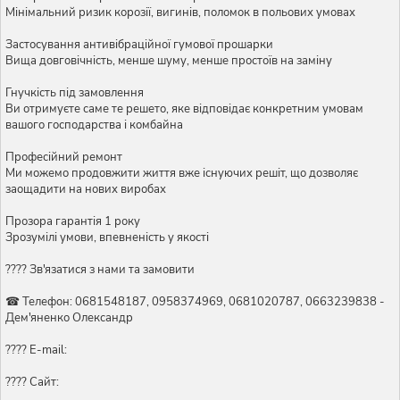
Мінімальний ризик корозії, вигинів, поломок в польових умовах
Застосування антивібраційної гумової прошарки
Вища довговічність, менше шуму, менше простоїв на заміну
Гнучкість під замовлення
Ви отримуєте саме те решето, яке відповідає конкретним умовам
вашого господарства і комбайна
Професійний ремонт
Ми можемо продовжити життя вже існуючих решіт, що дозволяє
заощадити на нових виробах
Прозора гарантія 1 року
Зрозумілі умови, впевненість у якості
???? Зв'язатися з нами та замовити
☎ Телефон: 0681548187, 0958374969, 0681020787, 0663239838 -
Дем'яненко Олександр
???? E-mail:
???? Сайт: