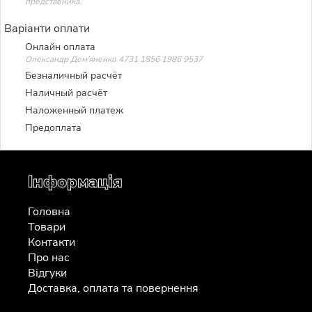
представника.
Варіанти оплати
Онлайн оплата
Олександр Дем'яненко 4731 1856 1986 9537
Безналичный расчёт
Наличный расчёт
Наложенный платеж
Предоплата
Інформація
Головна
Товари
Контакти
Про нас
Відгуки
Доставка, оплата та повернення