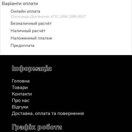
Варіанти оплати
Онлайн оплата
Олександр Дем'яненко 4731 1856 1986 9537
Безналичный расчёт
Наличный расчёт
Наложенный платеж
Предоплата
Інформація
Головна
Товари
Контакти
Про нас
Відгуки
Доставка, оплата та повернення
Графік роботи