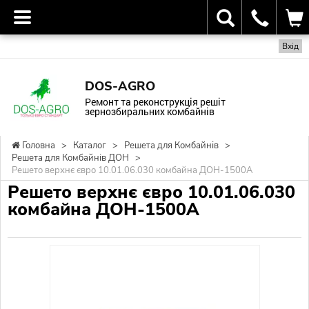
Вхід
DOS-AGRO
Ремонт та реконструкція решіт
зернозбиральних комбайнів
Головна
>
Каталог
>
Решета для Комбайнів
>
Решета для Комбайнів ДОН
>
Решето верхнє євро 10.01.06.030 комбайна ДОН-1500А
Решето верхнє євро 10.01.06.030
комбайна ДОН-1500А