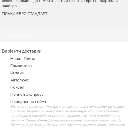
решета комбайна дон 1500 а ,якісний товар за євро стандартом за
наші гроші.
ТІЛЬКИ ЄВРО СТАНДАРТ
Оплата та доставка
Варіанти доставки
Новая Почта
Самовывоз
Интайм
Автолюкс
Гюнсел
Ночной Экспресс
Повернення і обмін
Відповідно до закону України «про захист прав споживачів» ви можете
протягом 14 днів з моменту покупки повернути або обміняти товар,
придбаний в магазині, за умови виконання всіх норм передбачених
законом. Умови обміну / повернення товару належної якості стаття 9.
Відповідно до закону України «про захист прав споживачів»: споживач