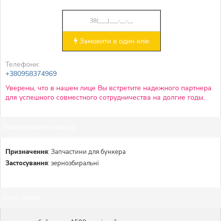
Замовити в один клік
Телефони:
+380958374969
Уверены, что в нашем лице Вы встретите надежного партнера
для успешного совместного сотрудничества на долгие годы.
Характеристики товару:
Призначення
:
Запчастини для бункера
Застосування
:
зернозбиральні
Опис товару