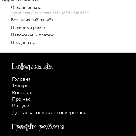
Онлайн оплата
Олександр Дем'яненко 4731 1856 1986 9537
Безналичный расчёт
Наличный расчёт
Наложенный платеж
Предоплата
Інформація
Головна
Товари
Контакти
Про нас
Відгуки
Доставка, оплата та повернення
Графік роботи