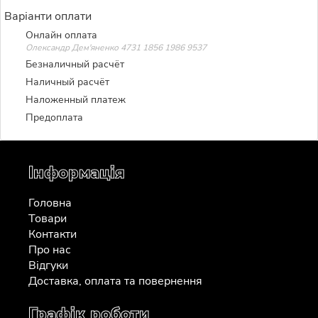
Варіанти оплати
Онлайн оплата
Олександр Дем'яненко 4731 1856 1986 9537
Безналичный расчёт
Наличный расчёт
Наложенный платеж
Предоплата
Інформація
Головна
Товари
Контакти
Про нас
Відгуки
Доставка, оплата та повернення
Графік роботи