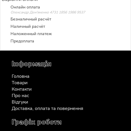
Онлайн оплата
Олександр Дем'яненко 4731 1856 1986 9537
Безналичный расчёт
Наличный расчёт
Наложенный платеж
Предоплата
Інформація
Головна
Товари
Контакти
Про нас
Відгуки
Доставка, оплата та повернення
Графік роботи