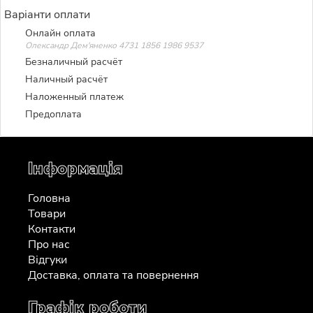
Варіанти оплати
Онлайн оплата
Олександр Дем'яненко 4731 1856 1986 9537
Безналичный расчёт
Наличный расчёт
Наложенный платеж
Предоплата
Інформація
Головна
Товари
Контакти
Про нас
Відгуки
Доставка, оплата та повернення
Графік роботи