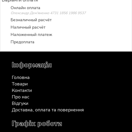
Онлайн оплата
Олександр Дем'яненко 4731 1856 1986 9537
Безналичный расчёт
Наличный расчёт
Наложенный платеж
Предоплата
Інформація
Головна
Товари
Контакти
Про нас
Відгуки
Доставка, оплата та повернення
Графік роботи