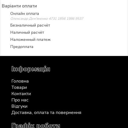
Варіанти оплати
Онлайн оплата
Олександр Дем'яненко 4731 1856 1986 9537
Безналичный расчёт
Наличный расчёт
Наложенный платеж
Предоплата
Інформація
Головна
Товари
Контакти
Про нас
Відгуки
Доставка, оплата та повернення
Графік роботи