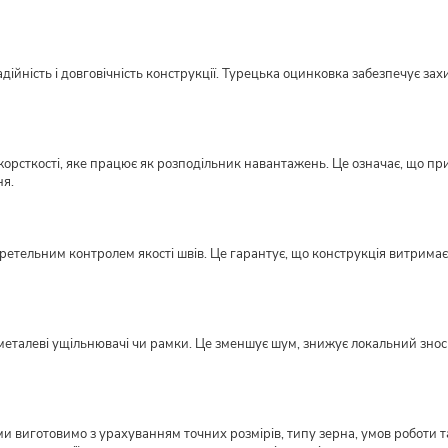
ійність і довговічність конструкції. Турецька оцинковка забезпечує захи
орсткості, яке працює як розподільник навантажень. Це означає, що пр
ня.
етельним контролем якості швів. Це гарантує, що конструкція витримає н
металеві ущільнювачі чи рамки. Це зменшує шум, знижує локальний знос ме
виготовимо з урахуванням точних розмірів, типу зерна, умов роботи та