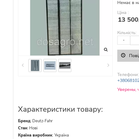
Немає в н
Ціна :
13 500
Кількість:
-
Пові
Телефони:
+3806810
Уверены, 
Характеристики товару:
Бренд
:
Deutz-Fahr
Стан
:
Нові
Країна виробник
:
Україна