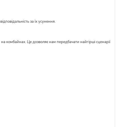
ідповідальність за їх усунення.
м на комбайнах. Це дозволяє нам передбачати найгірші сценарії