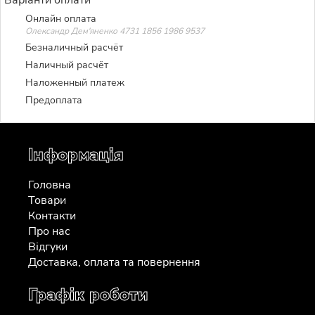
Онлайн оплата
Олександр Дем'яненко 4731 1856 1986 9537
Безналичный расчёт
Наличный расчёт
Наложенный платеж
Предоплата
Інформація
Головна
Товари
Контакти
Про нас
Відгуки
Доставка, оплата та повернення
Графік роботи