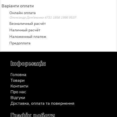
Варіанти оплати
Онлайн оплата
Олександр Дем'яненко 4731 1856 1986 9537
Безналичный расчёт
Наличный расчёт
Наложенный платеж
Предоплата
Інформація
Головна
Товари
Контакти
Про нас
Відгуки
Доставка, оплата та повернення
Графік роботи