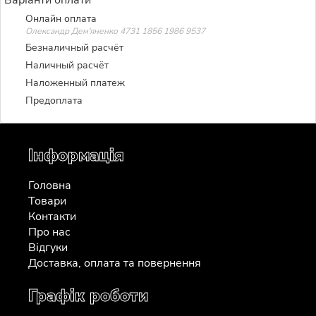
Онлайн оплата
Олександр Дем'яненко 4731 1856 1986 9537
Безналичный расчёт
Наличный расчёт
Наложенный платеж
Предоплата
Інформація
Головна
Товари
Контакти
Про нас
Відгуки
Доставка, оплата та повернення
Графік роботи